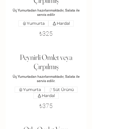
Çırpılmış
Üç Yumurtadan hazırlanmaktadır, Salata ile
servis edilir
Yumurta
Hardal
₺325
Peynirli Omlet veya
Çırpılmış
Üç Yumurtadan hazırlanmaktadır, Salata ile
servis edilir.
Yumurta
Süt Ürünü
Hardal
₺375