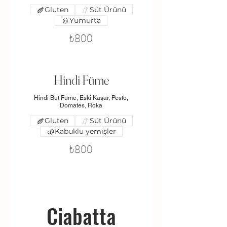
Gluten
Süt Ürünü
Yumurta
₺800
Hindi Füme
Hindi But Füme, Eski Kaşar, Pesto,
Domates, Roka
Gluten
Süt Ürünü
Kabuklu yemişler
₺800
Ciabatta