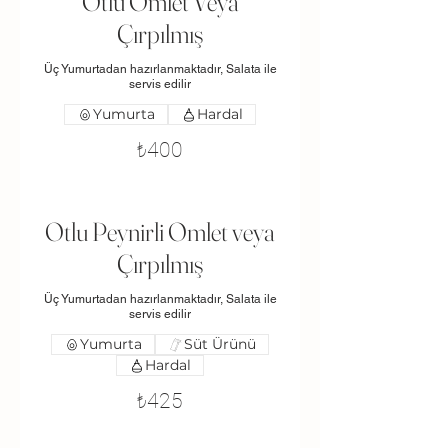
Otlu Omlet Veya
Çırpılmış
Üç Yumurtadan hazırlanmaktadır, Salata ile
servis edilir
Yumurta
Hardal
₺400
Otlu Peynirli Omlet veya
Çırpılmış
Üç Yumurtadan hazırlanmaktadır, Salata ile
servis edilir
Yumurta
Süt Ürünü
Hardal
₺425