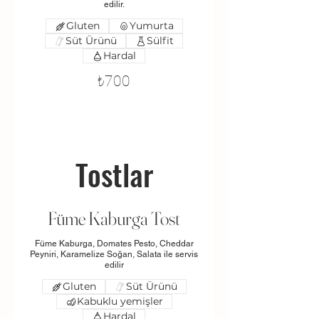
edilir.
Gluten
Yumurta
Süt Ürünü
Sülfit
Hardal
₺700
Tostlar
Füme Kaburga Tost
Füme Kaburga, Domates Pesto, Cheddar
Peyniri, Karamelize Soğan, Salata ile servis
edilir
Gluten
Süt Ürünü
Kabuklu yemişler
Hardal