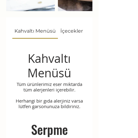
Kahvaltı Menüsü
İçecekler
Tatlılar
Kahvaltı
Menüsü
Tüm ürünlerimiz eser miktarda
tüm alerjenleri içerebilir.
Herhangi bir gıda alerjiniz varsa
lütfen garsonunuza bildiriniz.
Serpme