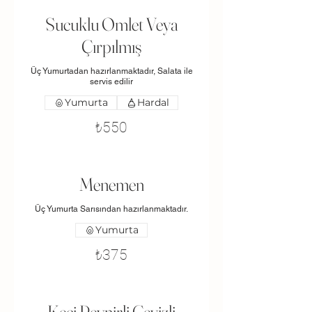
Sucuklu Omlet Veya
Çırpılmış
Üç Yumurtadan hazırlanmaktadır, Salata ile
servis edilir
Yumurta
Hardal
₺550
Menemen
Üç Yumurta Sarısından hazırlanmaktadır.
Yumurta
₺375