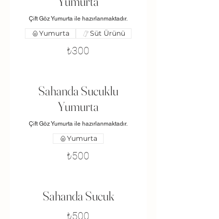
Yumurta
Çift Göz Yumurta ile hazırlanmaktadır.
Yumurta
Süt Ürünü
₺300
Sahanda Sucuklu
Yumurta
Çift Göz Yumurta ile hazırlanmaktadır.
Yumurta
₺500
Sahanda Sucuk
₺500