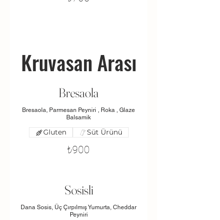
Kruvasan Arası
Bresaola
Bresaola, Parmesan Peyniri , Roka , Glaze
Balsamik
Gluten
Süt Ürünü
₺900
Sosisli
Dana Sosis, Üç Çırpılmış Yumurta, Cheddar
Peyniri