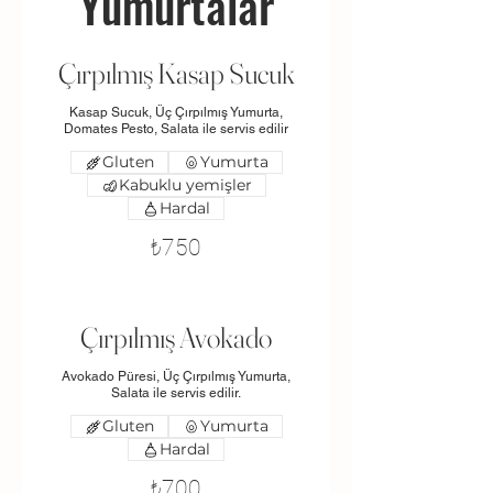
Yumurtalar
Çırpılmış Kasap Sucuk
Kasap Sucuk, Üç Çırpılmış Yumurta,
Domates Pesto, Salata ile servis edilir
Gluten
Yumurta
Kabuklu yemişler
Hardal
₺750
Çırpılmış Avokado
Avokado Püresi, Üç Çırpılmış Yumurta,
Salata ile servis edilir.
Gluten
Yumurta
Hardal
₺700