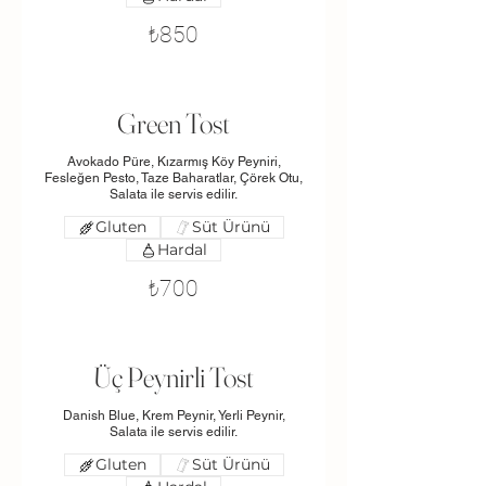
₺850
Green Tost
Avokado Püre, Kızarmış Köy Peyniri,
Fesleğen Pesto, Taze Baharatlar, Çörek Otu,
Salata ile servis edilir.
Gluten
Süt Ürünü
Hardal
₺700
Üç Peynirli Tost
Danish Blue, Krem Peynir, Yerli Peynir,
Salata ile servis edilir.
Gluten
Süt Ürünü