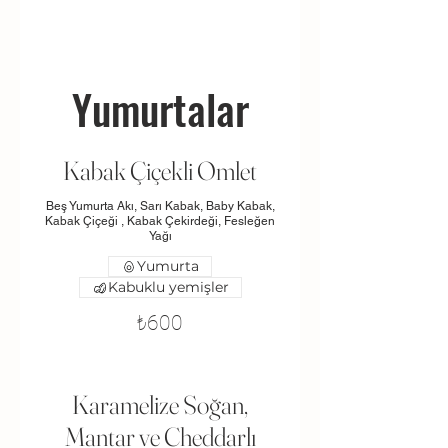
Yumurtalar
Kabak Çiçekli Omlet
Beş Yumurta Akı, Sarı Kabak, Baby Kabak,
Kabak Çiçeği , Kabak Çekirdeği, Fesleğen
Yağı
Yumurta
Kabuklu yemişler
₺600
Karamelize Soğan,
Mantar ve Cheddarlı