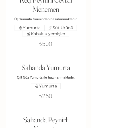
Keçi Peynirli Cevizli
Menemen
Üç Yumurta Sarısından hazırlanmaktadır.
Yumurta
Süt Ürünü
Kabuklu yemişler
₺500
Sahanda Yumurta
Çift Göz Yumurta ile hazırlanmaktadır.
Yumurta
₺250
Sahanda Peynirli