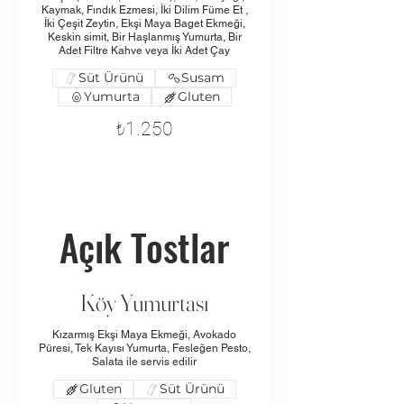
Kaymak, Fındık Ezmesi, İki Dilim Füme Et ,
İki Çeşit Zeytin, Ekşi Maya Baget Ekmeği,
Keskin simit, Bir Haşlanmış Yumurta, Bir
Adet Filtre Kahve veya İki Adet Çay
Süt Ürünü
Susam
Yumurta
Gluten
₺1.250
Açık Tostlar
Köy Yumurtası
Kızarmış Ekşi Maya Ekmeği, Avokado
Püresi, Tek Kayısı Yumurta, Fesleğen Pesto,
Salata ile servis edilir
Gluten
Süt Ürünü