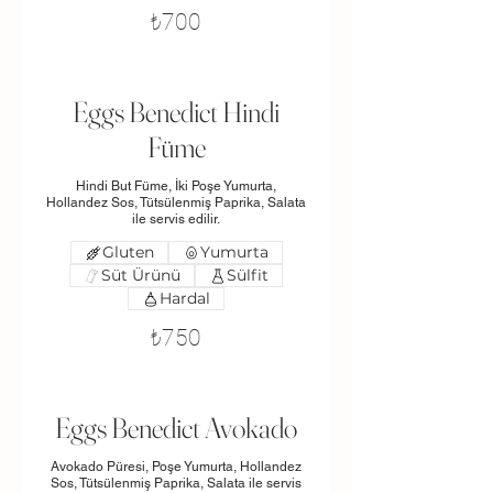
₺700
Eggs Benedict Hindi
Füme
Hindi But Füme, İki Poşe Yumurta,
Hollandez Sos, Tütsülenmiş Paprika, Salata
ile servis edilir.
Gluten
Yumurta
Süt Ürünü
Sülfit
Hardal
₺750
Eggs Benedict Avokado
Avokado Püresi, Poşe Yumurta, Hollandez
Sos, Tütsülenmiş Paprika, Salata ile servis